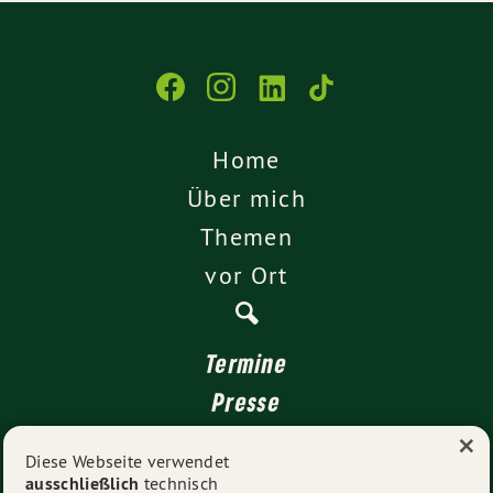
Home
Über mich
Themen
vor Ort
Termine
Presse
×
Kontakt
Diese Webseite verwendet
ausschließlich
technisch
Impressum