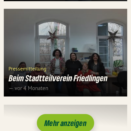
Pressemitteilung
Beim Stadtteilverein Friedlingen
— vor 4 Monaten
Mehr anzeigen