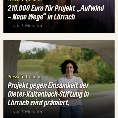
210.000 Euro für Projekt „Aufwind
– Neue Wege“ in Lörrach
— vor 3 Monaten
Pressemitteilung
Projekt gegen Einsamkeit der
Dieter-Kaltenbach-Stiftung in
Lörrach wird prämiert.
— vor 3 Monaten