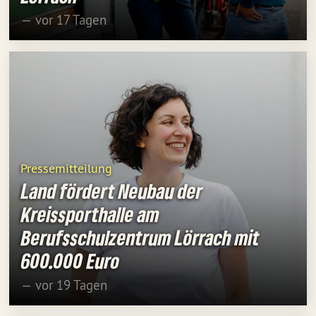
— vor 17 Tagen
Pressemitteilung
Land fördert Neubau der
Kreissporthalle am
Berufsschulzentrum Lörrach mit
600.000 Euro
— vor 19 Tagen