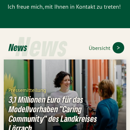
Ich freue mich, mit Ihnen in Kontakt zu treten!
News
News
Übersicht
Pressemitteilung
3,1 Millionen Euro für das
Modellvorhaben "Caring
Community" des Landkreises
Lörrach