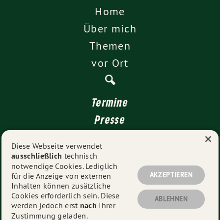
Home
Über mich
Themen
vor Ort
Termine
Presse
×
Kontakt
Diese Webseite verwendet
ausschließlich
technisch
Impressum
notwendige Cookies. Lediglich
Datenschutz
AKZEPTIEREN
für die Anzeige von externen
Inhalten können zusätzliche
Cookies erforderlich sein. Diese
ABLEHNEN
werden jedoch erst
nach
Ihrer
© 2026
Sarah Hagmann MdL
- Alle Rechte vorbehalten.
Zustimmung geladen.