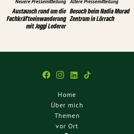
Neuere Pressemitteilung
Ältere Pressemitteilung
Austausch rund um die
Besuch beim Nadia Murad
Fachkräfteeinwanderung
Zentrum in Lörrach
mit Joggi Lederer
Home
Über mich
Themen
vor Ort