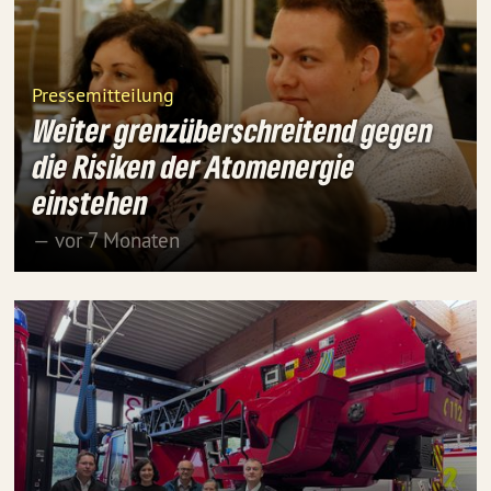
Pressemitteilung
Weiter grenzüberschreitend gegen
die Risiken der Atomenergie
einstehen
— vor 7 Monaten