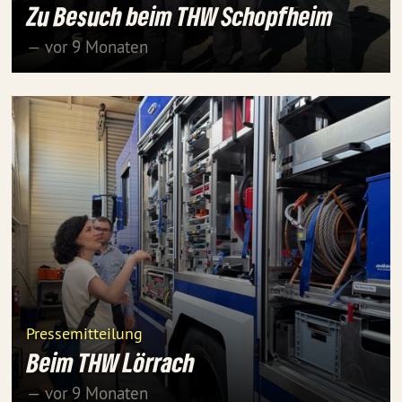
Zu Besuch beim THW Schopfheim
— vor 9 Monaten
Pressemitteilung
Beim THW Lörrach
— vor 9 Monaten