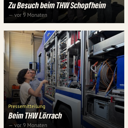
Zu Besuch beim THW Schopfheim
— vor 9 Monaten
Pressemitteilung
Beim THW Lörrach
— vor 9 Monaten