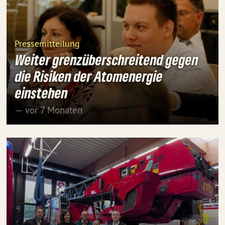
Pressemitteilung
Weiter grenzüberschreitend gegen
die Risiken der Atomenergie
einstehen
— vor 7 Monaten