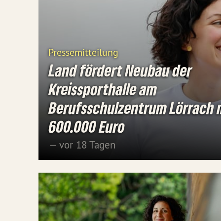
Pressemitteilung
Land fördert Neubau der
Kreissporthalle am
Berufsschulzentrum Lörrach 
600.000 Euro
— vor 18 Tagen