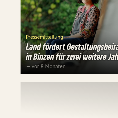
Pressemitteilung
Land fördert Gestaltungsbeir
in Binzen für zwei weitere Ja
— vor 8 Monaten