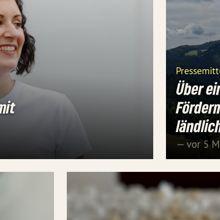
Pressemitt
Über ei
mit
Förderm
ländli
— vor 5 