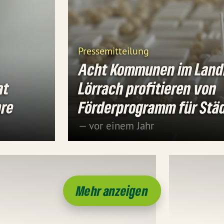
Pressemitteilung
Acht Kommunen im Land
at
Lörrach profitieren von
hre
Förderprogramm für Stä
— vor einem Jahr
Mehr anzeigen