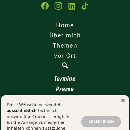
Home
Über mich
Themen
vor Ort
Termine
Presse
×
Kontakt
Diese Webseite verwendet
ausschließlich
technisch
Impressum
notwendige Cookies. Lediglich
Datenschutz
AKZEPTIEREN
für die Anzeige von externen
Inhalten können zusätzliche