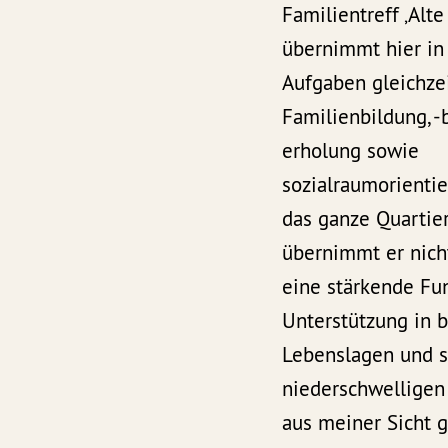
Familientreff ‚Alte
übernimmt hier in
Aufgaben gleichzei
Familienbildung, -
erholung sowie
sozialraumorientie
das ganze Quartier
übernimmt er nicht
eine stärkende Fun
Unterstützung in 
Lebenslagen und s
niederschwelligen
aus meiner Sicht g