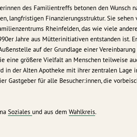
terinnen des Familientreffs betonen den Wunsch n
n, langfristigen Finanzierungsstruktur. Sie sehen v
Familienzentrums Rheinfelden, das wie viele ander
90er Jahre aus Mütterinitiativen entstanden ist. 
 Außenstelle auf der Grundlage einer Vereinbarun
ie eine größere Vielfalt an Menschen teilweise a
rd in der Alten Apotheke mit ihrer zentralen Lage
hier Gastgeber für alle Besucher:innen, die vorbeis
ema
Soziales
und aus dem
Wahlkreis
.