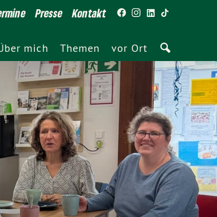
ermine
Presse
Kontakt
Über mich
Themen
vor Ort