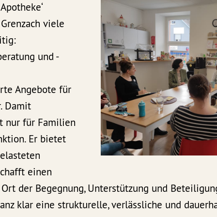
 Apotheke‘
 Grenzach viele
tig:
beratung und -
rte Angebote für
. Damit
 nur für Familien
ktion. Er bietet
belasteten
chafft einen
 Ort der Begegnung, Unterstützung und Beteiligung
anz klar eine strukturelle, verlässliche und dauerh