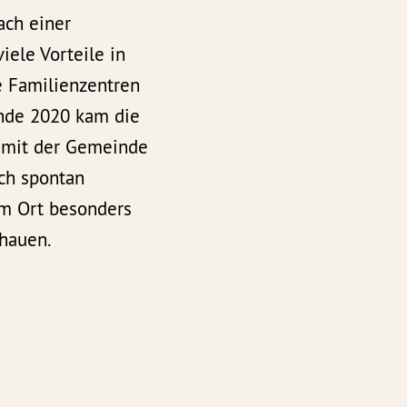
ach einer
iele Vorteile in
e Familienzentren
Ende 2020 kam die
g mit der Gemeinde
uch spontan
 im Ort besonders
chauen.