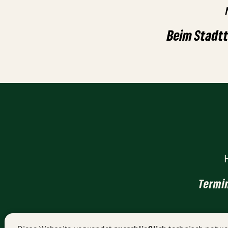
Beim Stadtt
Termi