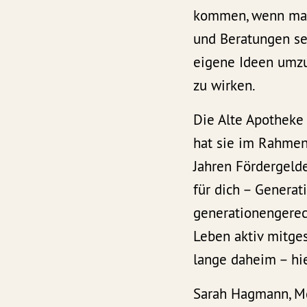
kommen, wenn man
und Beratungen se
eigene Ideen umzu
zu wirken.
Die Alte Apotheke
hat sie im Rahmen
Jahren Fördergelde
für dich – Genera
generationengerec
Leben aktiv mitges
lange daheim – hie
Sarah Hagmann, M