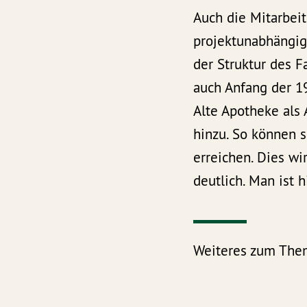
Auch die Mitarbei
projektunabhängige
der Struktur des 
auch Anfang der 19
Alte Apotheke als
hinzu. So können s
erreichen. Dies wi
deutlich. Man ist 
Weiteres zum Th