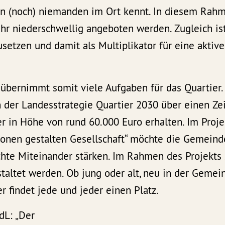
 (noch) niemanden im Ort kennt. In diesem Rah
hr niederschwellig angeboten werden. Zugleich ist
setzen und damit als Multiplikator für eine aktiv
 übernimmt somit viele Aufgaben für das Quartier.
 der Landesstrategie Quartier 2030 über einen Ze
r in Höhe von rund 60.000 Euro erhalten. Im Projek
tionen gestalten Gesellschaft“ möchte die Gemeind
hte Miteinander stärken. Im Rahmen des Projekts s
taltet werden. Ob jung oder alt, neu in der Gemei
r findet jede und jeder einen Platz.
dL: „Der