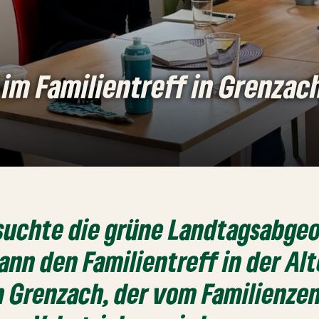
 im Familientreff in Grenza
esuchte die grüne Landtagsabge
nn den Familientreff in der Al
n Grenzach, der vom Familienze