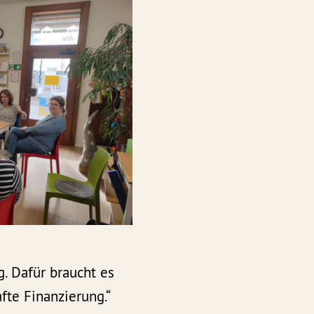
. Dafür braucht es
afte Finanzierung.“