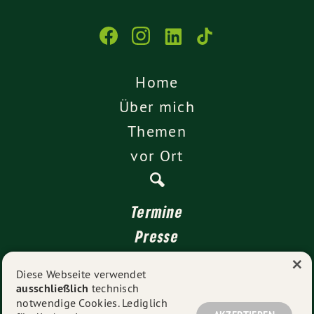
Home
Über mich
Themen
vor Ort
Termine
Presse
×
Kontakt
Diese Webseite verwendet
ausschließlich
technisch
Impressum
notwendige Cookies. Lediglich