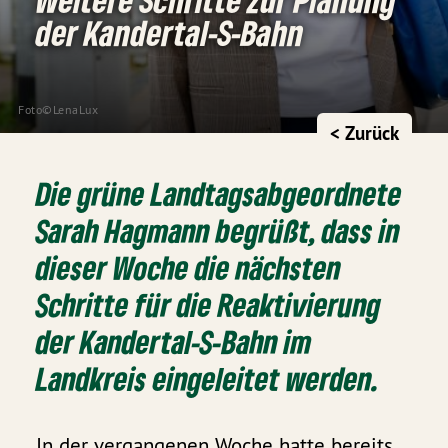
der Kandertal-S-Bahn
Foto©LenaLux
< Zurück
Die grüne Landtagsabgeordnete
Sarah Hagmann begrüßt, dass in
dieser Woche die nächsten
Schritte für die Reaktivierung
der Kandertal-S-Bahn im
Landkreis eingeleitet werden.
In der vergangenen Woche hatte bereits