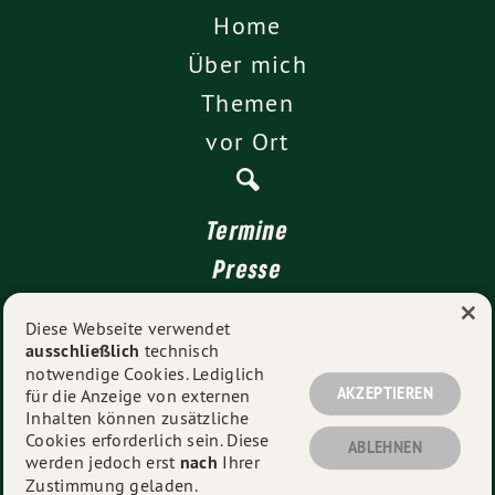
Home
Über mich
Themen
vor Ort
Termine
Presse
×
Kontakt
Diese Webseite verwendet
ausschließlich
technisch
Impressum
notwendige Cookies. Lediglich
Datenschutz
AKZEPTIEREN
für die Anzeige von externen
Inhalten können zusätzliche
Cookies erforderlich sein. Diese
ABLEHNEN
werden jedoch erst
nach
Ihrer
© 2026
Sarah Hagmann MdL
- Alle Rechte vorbehalten.
Zustimmung geladen.