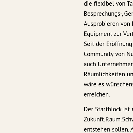
die flexibel von 
Besprechungs-, Ge
Ausprobieren von 
Equipment zur Verf
Seit der Eröffnung
Community von Nutz
auch Unternehmen,
Räumlichkeiten un
wäre es wünschens
erreichen.
Der Startblock is
Zukunft.Raum.Schw
entstehen sollen. 