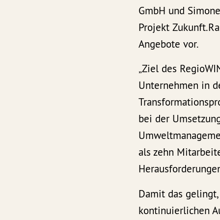
GmbH und Simone D
Projekt Zukunft.R
Angebote vor.
„Ziel des RegioWIN
Unternehmen in de
Transformationspro
bei der Umsetzung
Umweltmanagement“
als zehn Mitarbei
Herausforderungen
Damit das gelingt,
kontinuierlichen A