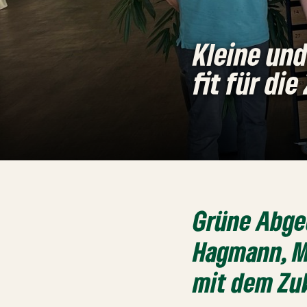
Kleine und
fit für di
Grüne Abge
Hagmann, Md
mit dem Zu