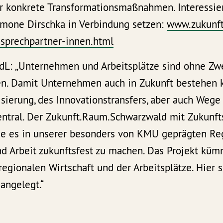
ür konkrete Transformationsmaßnahmen. Interessi
imone Dirschka in Verbindung setzen:
www.zukunf
sprechpartner-innen.html
L: „Unternehmen und Arbeitsplätze sind ohne Zwei
n. Damit Unternehmen auch in Zukunft bestehen k
isierung, des Innovationstransfers, aber auch Weg
zentral. Der Zukunft.Raum.Schwarzwald mit Zukun
 wie es in unserer besonders von KMU geprägten Re
nd Arbeit zukunftsfest zu machen. Das Projekt küm
regionalen Wirtschaft und der Arbeitsplätze. Hier 
angelegt.“