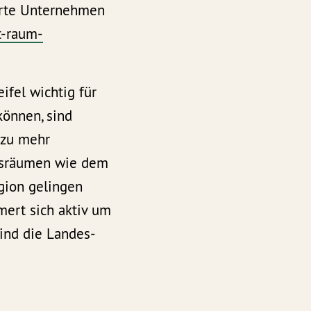
erte Unternehmen
t-raum-
fel wichtig für
önnen, sind
e zu mehr
ftsräumen wie dem
gion gelingen
mert sich aktiv um
sind die Landes-