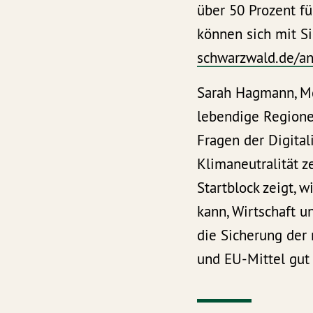
über 50 Prozent f
können sich mit S
schwarzwald.de/an
Sarah Hagmann, Md
lebendige Regione
Fragen der Digital
Klimaneutralität 
Startblock zeigt,
kann, Wirtschaft u
die Sicherung der 
und EU-Mittel gut 