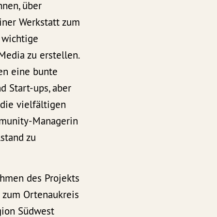
nnen, über
iner Werkstatt zum
 wichtige
Media zu erstellen.
hen eine bunte
d Start-ups, aber
ie vielfältigen
mmunity-Managerin
stand zu
ahmen des Projekts
 zum Ortenaukreis
egion Südwest