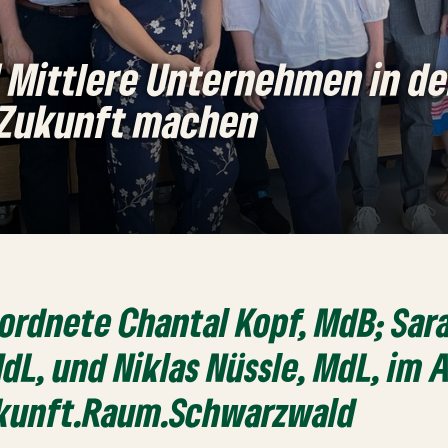
 Mittlere Unternehmen in de
e Zukunft machen
ordnete Chantal Kopf, MdB; Sar
L, und Niklas Nüssle, MdL, im 
kunft.Raum.Schwarzwald