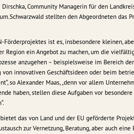
irschka, Community Managerin für den Landkreis
aum.Schwarzwald stellten den Abgeordneten das Pr
-Förderprojektes ist es, insbesondere kleinen, abe
r Region ein Angebot zu machen, um die vielfälti
zesse anzugehen – beispielsweise im Bereich der 
 von innovativen Geschäftsideen oder beim betri
, so Alexander Maas, „denn vor allem Unternehm
tende haben, stellen diese Aufgaben vor besondere
“.
 bietet das von Land und der EU geförderte Projek
ustausch zur Vernetzung, Beratung, aber auch eine