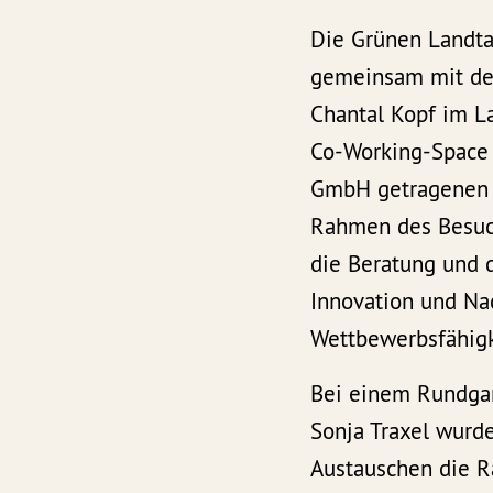
Die Grünen Landta
gemeinsam mit der
Chantal Kopf im L
Co-Working-Space „
GmbH getragenen P
Rahmen des Besuch
die Beratung und 
Innovation und Na
Wettbewerbsfähigk
Bei einem Rundgan
Sonja Traxel wurde
Austauschen die Rä