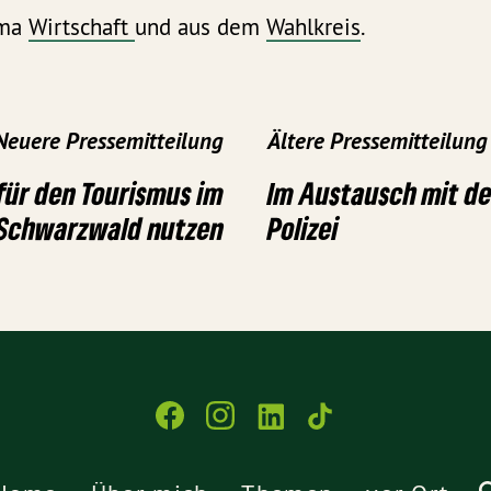
ema
Wirtschaft
und aus dem
Wahlkreis
.
Neuere Pressemitteilung
Ältere Pressemitteilung
für den Tourismus im
Im Austausch mit d
Schwarzwald nutzen
Polizei