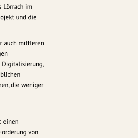
 Lörrach im
ojekt und die
r auch mittleren
gen
Digitalisierung,
eblichen
en, die weniger
t einen
 Förderung von