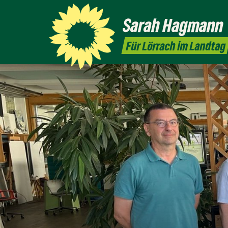
Sarah
Hagmann
Für Lörrach im Landtag