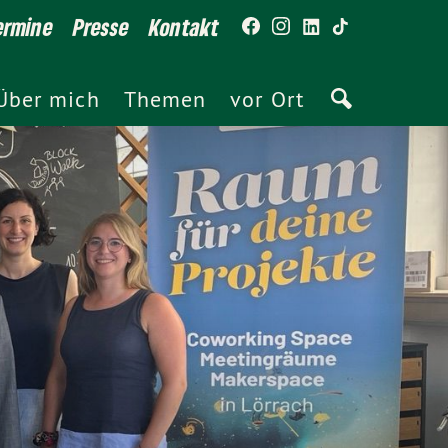
ermine
Presse
Kontakt
Über mich
Themen
vor Ort