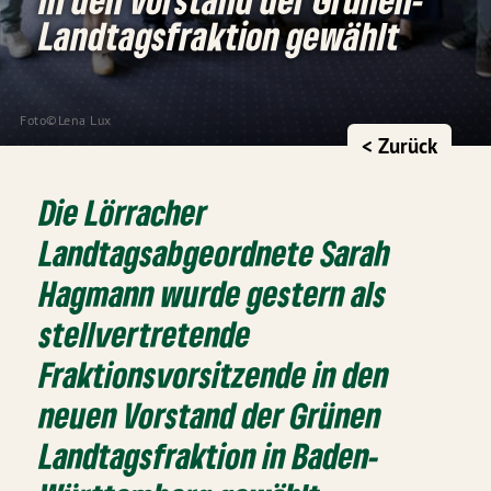
Landtagsfraktion gewählt
Foto©Lena Lux
< Zurück
Die Lörracher
Landtagsabgeordnete Sarah
Hagmann wurde gestern als
stellvertretende
Fraktionsvorsitzende in den
neuen Vorstand der Grünen
Landtagsfraktion in Baden-