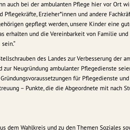
n auch bei der ambulanten Pflege hier vor Ort wir
 Pflegekräfte, Erzieher*innen und andere Fachkrä
gehörigen gepflegt werden, unsere Kinder eine gut
as erhalten und die Vereinbarkeit von Familie und
sein.“
Stellschrauben des Landes zur Verbesserung der a
nd zur Neugründung ambulanter Pflegedienste sei
 Gründungsvoraussetzungen für Pflegedienste und
etreuung – Punkte, die die Abgeordnete mit nach S
 aus dem
Wahlkreis
und zu den Themen
Soziales
so