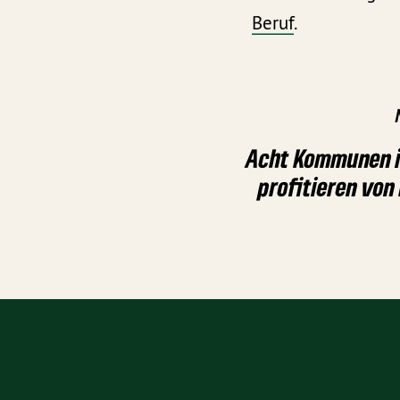
Beruf
.
Acht Kommunen i
profitieren vo