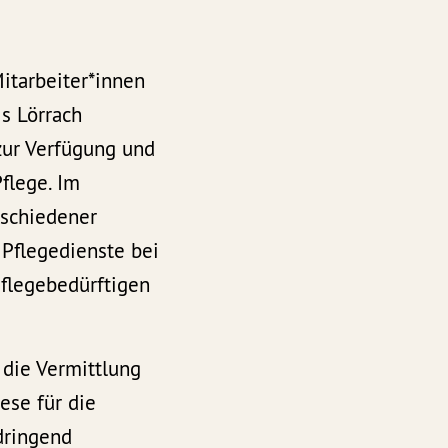
Mitarbeiter*innen
s Lörrach
zur Verfügung und
Pflege. Im
rschiedener
 Pflegedienste bei
Pflegebedürftigen
 die Vermittlung
ese für die
dringend