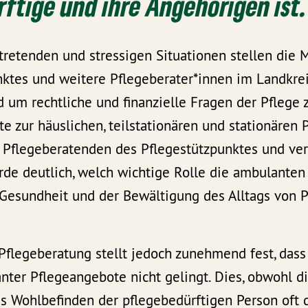
ftige und ihre Angehörigen ist.
intretenden und stressigen Situationen stellen die 
nktes und weitere Pflegeberater*innen im Landkrei
 um rechtliche und finanzielle Fragen der Pflege 
e zur häuslichen, teilstationären und stationären 
 Pflegeberatenden des Pflegestützpunktes und ve
de deutlich, welch wichtige Rolle die ambulanten
 Gesundheit und der Bewältigung des Alltags von 
flegeberatung stellt jedoch zunehmend fest, dass
ter Pflegeangebote nicht gelingt. Dies, obwohl di
s Wohlbefinden der pflegebedürftigen Person oft 