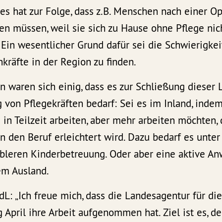
es hat zur Folge, dass z.B. Menschen nach einer O
n müssen, weil sie sich zu Hause ohne Pflege nich
Ein wesentlicher Grund dafür sei die Schwierigkei
hkräfte in der Region zu finden.
 waren sich einig, dass es zur Schließung dieser 
von Pflegekräften bedarf: Sei es im Inland, indem 
in Teilzeit arbeiten, aber mehr arbeiten möchten, 
in den Beruf erleichtert wird. Dazu bedarf es unte
ibleren Kinderbetreuung. Oder aber eine aktive A
em Ausland.
L: „Ich freue mich, dass die Landesagentur für d
 April ihre Arbeit aufgenommen hat. Ziel ist es, d