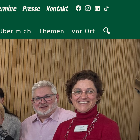
ermine
Presse
Kontakt
Über mich
Themen
vor Ort