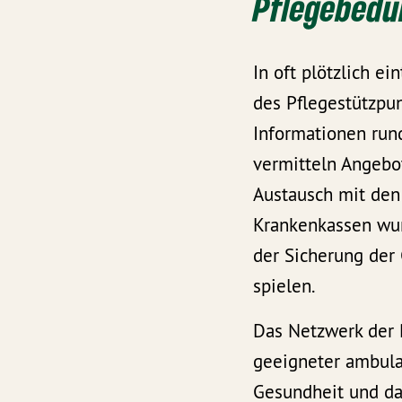
Pflegebedür
In oft plötzlich e
des Pflegestützpu
Informationen rund
vermitteln Angebot
Austausch mit den
Krankenkassen wur
der Sicherung der
spielen.
Das Netzwerk der P
geeigneter ambulan
Gesundheit und da