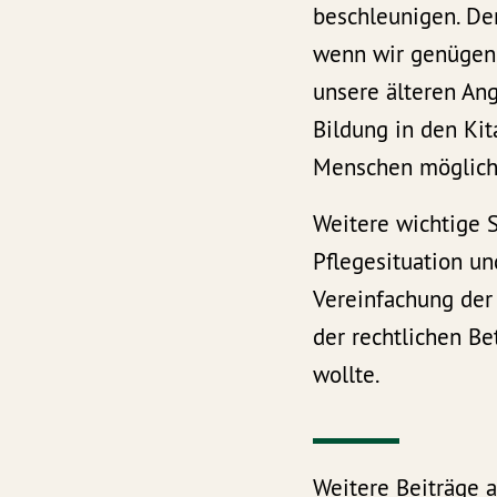
beschleunigen. Den
wenn wir genügend
unsere älteren An
Bildung in den Kit
Menschen möglich 
Weitere wichtige 
Pflegesituation u
Vereinfachung der
der rechtlichen B
wollte.
Weitere Beiträge