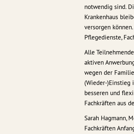
notwendig sind. Di
Krankenhaus bleibe
versorgen können. 
Pflegedienste, Fac
Alle Teilnehmenden
aktiven Anwerbung 
wegen der Familie 
(Wieder-)Einstieg 
besseren und flex
Fachkräften aus d
Sarah Hagmann, Md
Fachkräften Anfang