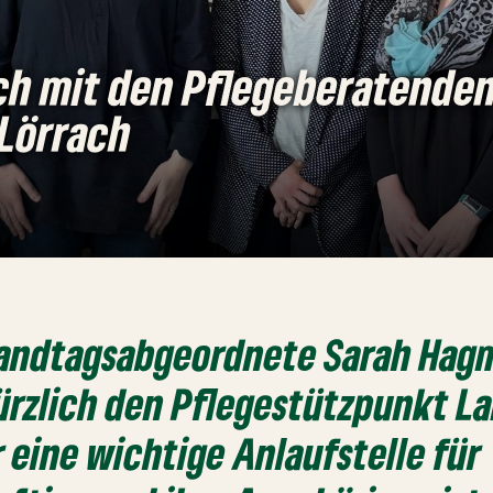
ch mit den Pflegeberatende
 Lörrach
Landtagsabgeordnete Sarah Ha
rzlich den Pflegestützpunkt L
r eine wichtige Anlaufstelle für