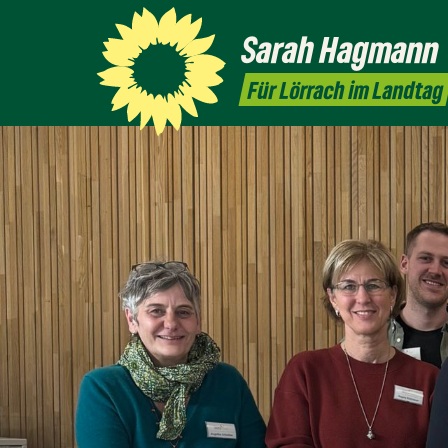
Sarah
Hagmann
Für Lörrach im Landtag