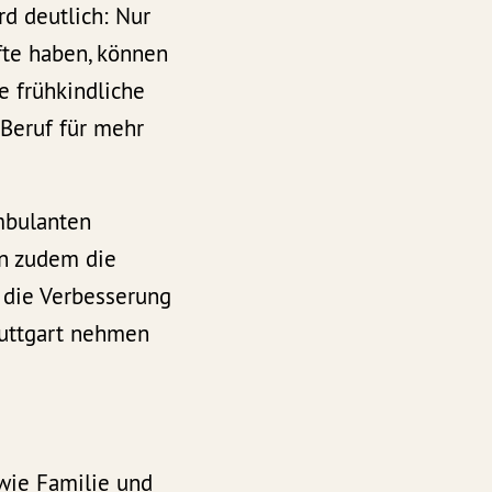
d deutlich: Nur
fte haben, können
e frühkindliche
 Beruf für mehr
mbulanten
en zudem die
 die Verbesserung
tuttgart nehmen
wie
Familie und