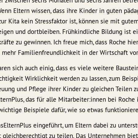
er zwischen sechs Monaten und sechs Jahren betre
enn Eltern wissen, dass ihre Kinder in guten päd
ur Kita kein Stressfaktor ist, können sie mit gut
eigen und dortbleiben. Frühkindliche Bildung ist e
räfte zu gewinnen. Ich freue mich, dass Roche hier
 mehr Familienfreundlichkeit in der Wirtschaft vor
aren sich auch einig, dass es viele weitere Baustei
htigkeit Wirklichkeit werden zu lassen, zum Beisp
reuung und Pflege ihrer Kinder zu gleichen Teilen
ernPlus, das für alle Mitarbeiter:innen bei Roche
 wichtige Beispiele dafür, wie so etwas funktionier
ElternPlus eingeführt, um Eltern dabei zu unterst
 gleichberechtigt zu teilen. Das Unternehmen bie