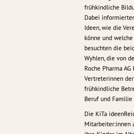
frühkindliche Bild
Dabei informierte
Ideen, wie die Ver
könne und welche
besuchten die bei
Wyhlen, die von de
Roche Pharma AG b
Vertreterinnen de
frühkindliche Betr
Beruf und Familie 
Die KiTa ideenReic
Mitarbeiter:innen