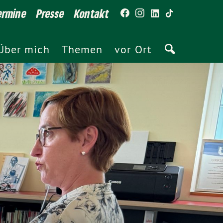
ermine
Presse
Kontakt
Über mich
Themen
vor Ort