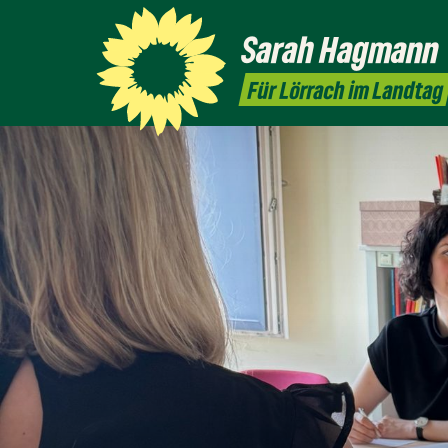
Sarah
Hagmann
Für Lörrach im Landtag