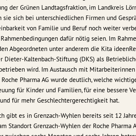
ung der Grünen Landtagsfraktion, im Landkreis Lör
n sie sich bei unterschiedlichen Firmen und Gespr
einbarkeit von Familie und Beruf noch weiter ver
 Rahmenbedingungen dafür nötig seien. Im Rahme
den Abgeordneten unter anderem die Kita ideenRe
r Dieter-Kaltenbach-Stiftung (DKS) als Betrieblich
etrieben wird. Im Austausch mit Mitarbeiterinnen
r Roche Pharma AG wurde deutlich, welche wichtig
euung für Kinder und Familien, für eine bessere Ve
und für mehr Geschlechtergerechtigkeit hat.
h gibt es in Grenzach-Wyhlen bereits seit 12 Jahr
 am Standort Grenzach-Wyhlen der Roche Pharma A