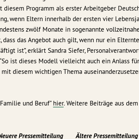
t diesem Programm als erster Arbeitgeber Deutsc
ung, wenn Eltern innerhalb der ersten vier Lebensj
indestens zwölf Monate in sogenannte vollzeitnahe
, dass das Angebot auch gilt, wenn nur ein Elternte
tigt ist”, erklärt Sandra Siefer, Personalverantwor
So ist dieses Modell vielleicht auch ein Anlass fü
 mit diesem wichtigen Thema auseinanderzusetzen
Familie und Beruf"
hier
. Weitere Beiträge aus de
Neuere Pressemitteilung
Ältere Pressemitteilung