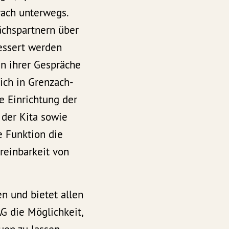
rach unterwegs.
ächspartnern über
bessert werden
n ihrer Gespräche
ich in Grenzach-
e Einrichtung der
 der Kita sowie
e Funktion die
reinbarkeit von
en und bietet allen
G die Möglichkeit,