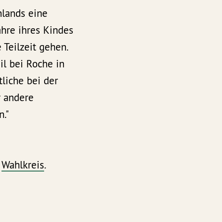
hlands eine
ahre ihres Kindes
 Teilzeit gehen.
il bei Roche in
tliche bei der
r andere
."
m
Wahlkreis
.