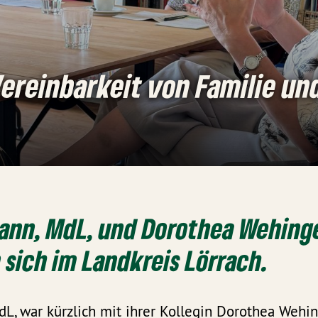
ereinbarkeit von Familie un
ann, MdL, und Dorothea Wehinge
 sich im Landkreis Lörrach.
, war kürzlich mit ihrer Kollegin Dorothea Wehing