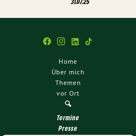
31.07.25
Home
Über mich
Themen
vor Ort
Termine
Presse