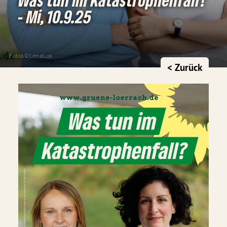
- Mi, 10.9.25
Fotos©LenaLux
< Zurück