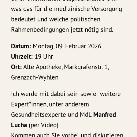
was das für die medizinische Versorgung
bedeutet und welche politischen
Rahmenbedingungen jetzt nötig sind.
Datum:
Montag, 09. Februar 2026
Uhrzeit:
19 Uhr
Ort:
Alte Apotheke, Markgrafenstr. 1,
Grenzach-Wyhlen
Ich werde mit dabei sein sowie weitere
Expert*innen, unter anderem
Gesundheitsexperte und MdL
Manfred
Lucha
(per Video).
Kommen auch Sie vorbei und diskutieren