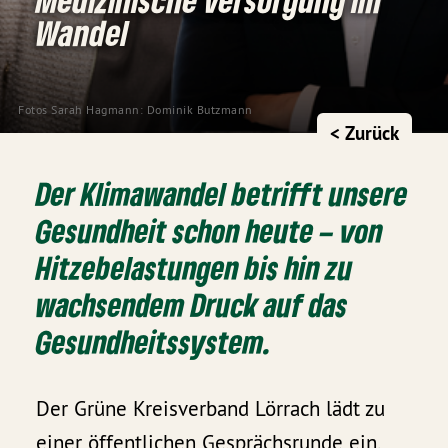
Wandel
Fotos Sarah Hagmann: Dominik Butzmann
< Zurück
Der Klimawandel betrifft unsere
Gesundheit schon heute – von
Hitzebelastungen bis hin zu
wachsendem Druck auf das
Gesundheitssystem.
Der Grüne Kreisverband Lörrach lädt zu
einer öffentlichen Gesprächsrunde ein.