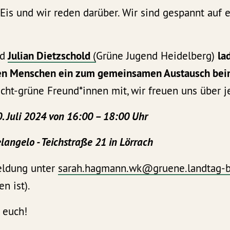
 Eis und wir reden darüber. Wir sind gespannt auf
d
Julian Dietzschold
(
Grüne Jugend Heidelberg)
la
gen Menschen ein zum gemeinsamen Austausch bei
icht-grüne Freund*innen mit, wir freuen uns über 
0. Juli 2024 von 16:00 – 18:00 Uhr
langelo - Teichstraße 21 in Lörrach
ldung unter
sarah.hagmann.wk@gruene.landtag-
n ist).
 euch!