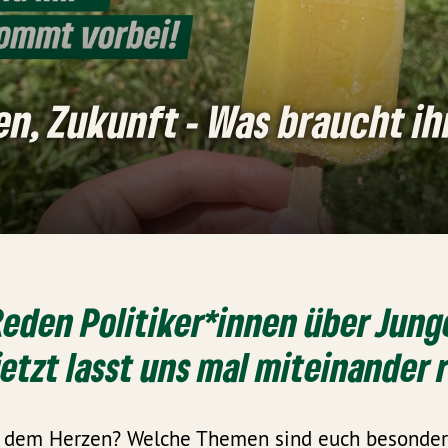
en, Zukunft - Was braucht ih
 Reden Politiker*innen über Jung
etzt lasst uns mal miteinander 
uf dem Herzen? Welche Themen sind euch besonde