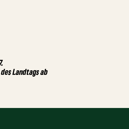
7.
des Landtags ab