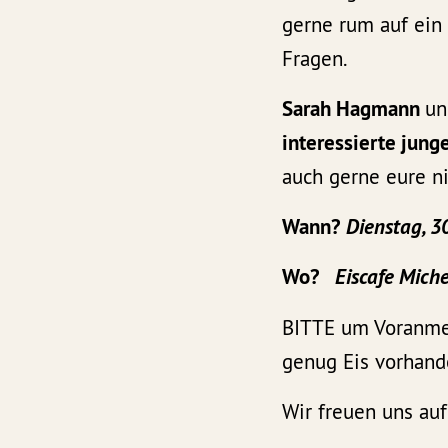
gerne rum auf ein
Fragen.
Sarah Hagmann
un
interessierte jun
auch gerne eure n
Wann?
Dienstag, 3
Wo?
Eiscafe Miche
BITTE um Voranme
genug Eis vorhande
Wir freuen uns auf