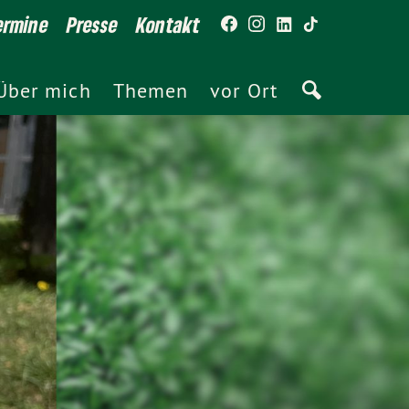
ermine
Presse
Kontakt
Über mich
Themen
vor Ort