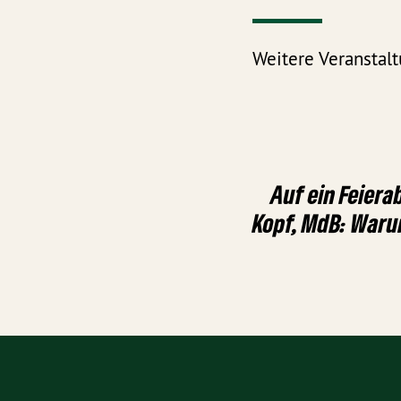
Weitere Veranstal
Auf ein Feiera
Kopf, MdB: Waru