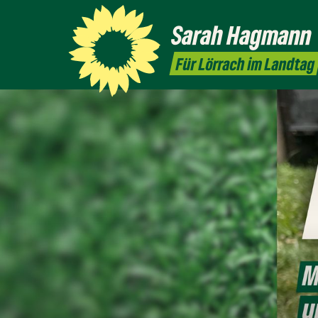
Sarah
Hagmann
Für Lörrach im Landtag