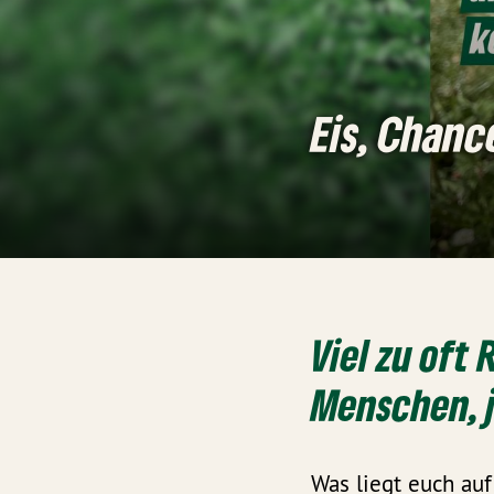
Eis, Chanc
Viel zu oft
Menschen, j
Was liegt euch a