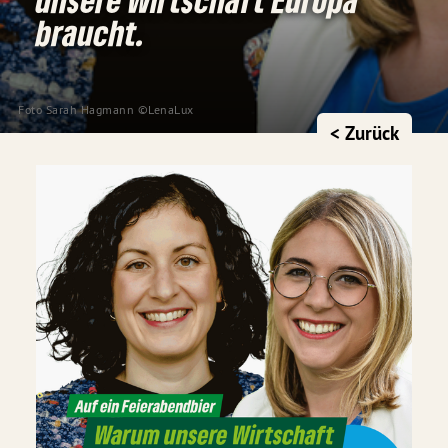
braucht.
Foto Sarah Hagmann ©LenaLux
< Zurück