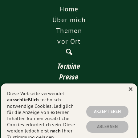
Home
Über mich
Themen
vor Ort
Termine
Presse
×
Kontakt
Diese Webseite verwendet
ausschließlich
technisch
Impressum
notwendige Cookies. Lediglich
Datenschutz
AKZEPTIEREN
für die Anzeige von externen
Inhalten können zusätzliche
Cookies erforderlich sein. Diese
ABLEHNEN
werden jedoch erst
nach
Ihrer
© 2026
Sarah Hagmann MdL
- Alle Rechte vorbehalten.
Zustimmung geladen.