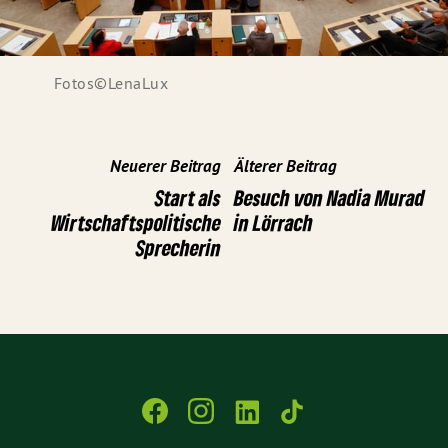
Fotos©LenaLux
Neuerer Beitrag
Älterer Beitrag
Start als
Besuch von Nadia Murad
Wirtschaftspolitische
in Lörrach
Sprecherin