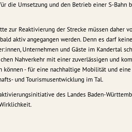
für die Umsetzung und den Betrieb einer S-Bahn 
itte zur Reaktivierung der Strecke müssen daher v
bald aktiv angegangen werden. Denn es darf keine
er:innen, Unternehmen und Gäste im Kandertal sch
tlichen Nahverkehr mit einer zuverlässigen und ko
n können - für eine nachhaltige Mobilität und eine
hafts- und Tourismusentwicklung im Tal.
aktivierungsinitiative des Landes Baden-Württem
Wirklichkeit.