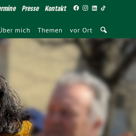
ermine
Presse
Kontakt
Über mich
Themen
vor Ort