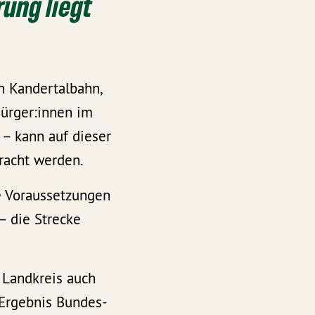
rung liegt
n Kandertalbahn,
Bürger:innen im
 – kann auf dieser
racht werden.
e Voraussetzungen
– die Strecke
 Landkreis auch
 Ergebnis Bundes-