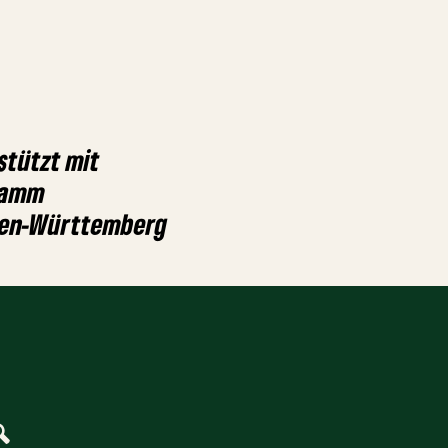
stützt mit
ramm
aden-Württemberg