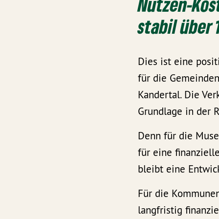
Nutzen-Kost
stabil über 
Dies ist eine posi
für die Gemeinden 
Kandertal. Die Ver
Grundlage in der 
Denn für die Muse
für eine finanziel
bleibt eine Entwic
Für die Kommunen 
langfristig finanz