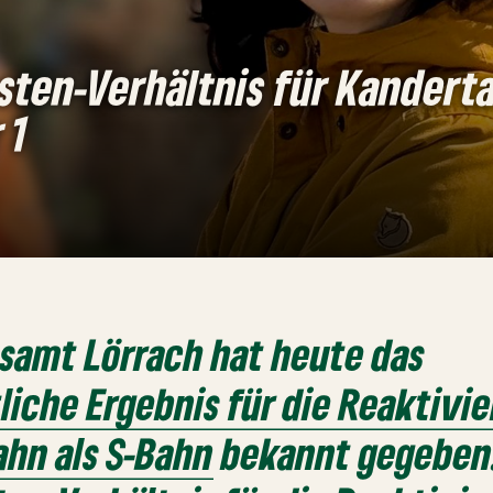
sten-Verhältnis für Kandert
 1
samt Lörrach hat heute das
liche Ergebnis für die Reaktivi
hn als S-Bahn
bekannt gegeben