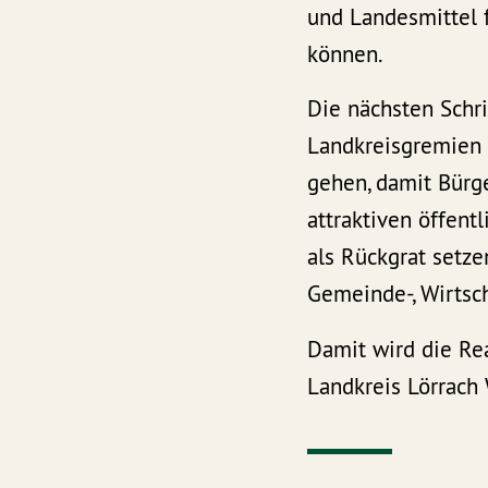
und Landesmittel 
können.
Die nächsten Schr
Landkreisgremien 
gehen, damit Bürg
attraktiven öffen
als Rückgrat setze
Gemeinde-, Wirtsc
Damit wird die Re
Landkreis Lörrach 