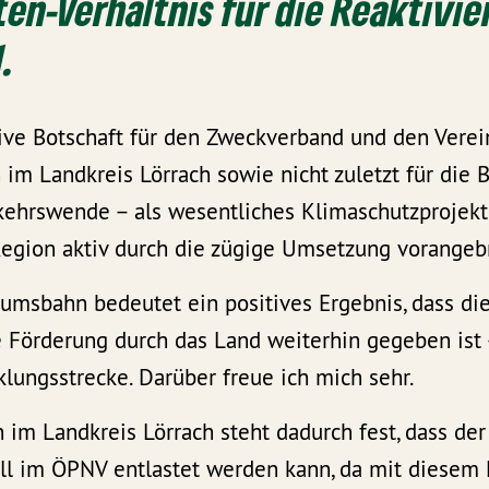
en-Verhältnis für die Reaktivie
1.
tive Botschaft für den Zweckverband und den Verei
im Landkreis Lörrach sowie nicht zuletzt für die 
kehrswende – als wesentliches Klimaschutzprojekt
Region aktiv durch die zügige Umsetzung vorangeb
umsbahn bedeutet ein positives Ergebnis, dass di
le Förderung durch das Land weiterhin gegeben ist 
klungsstrecke. Darüber freue ich mich sehr.
im Landkreis Lörrach steht dadurch fest, dass der
iell im ÖPNV entlastet werden kann, da mit diesem