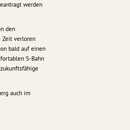
beantragt werden
on den
 Zeit verloren
on bald auf einen
mfortablen S-Bahn
 zukunftsfähige
berg auch im