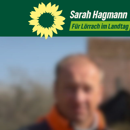
Sarah
Hagmann
Für Lörrach im Landtag