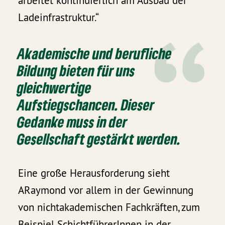
arbeitet kontinuierlich am Ausbau der
Ladeinfrastruktur.“
Akademische und berufliche
Bildung bieten für uns
gleichwertige
Aufstiegschancen. Dieser
Gedanke muss in der
Gesellschaft gestärkt werden.
Eine große Herausforderung sieht
ARaymond vor allem in der Gewinnung
von nichtakademischen Fachkräften, zum
Beispiel SchichtführerInnen in der