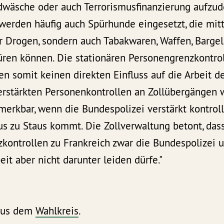
dwäsche oder auch Terrorismusfinanzierung aufzu
werden häufig auch Spürhunde eingesetzt, die mitt
ur Drogen, sondern auch Tabakwaren, Waffen, Barge
üren können. Die stationären Personengrenzkontro
n somit keinen direkten Einfluss auf die Arbeit des
erstärkten Personenkontrollen an Zollübergängen w
rkbar, wenn die Bundespolizei verstärkt kontroll
s zu Staus kommt. Die Zollverwaltung betont, das
ontrollen zu Frankreich zwar die Bundespolizei un
eit aber nicht darunter leiden dürfe."
 aus dem
Wahlkreis
.