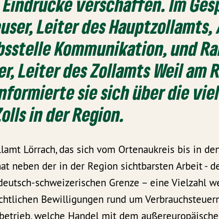
 Eindrücke verschaffen. Im Ges
user, Leiter des Hauptzollamts,
bsstelle Kommunikation, und Ra
, Leiter des Zollamts Weil am 
nformierte sie sich über die viel
olls in der Region.
amt Lörrach, das sich vom Ortenaukreis bis in de
 hat neben der in der Region sichtbarsten Arbeit - 
deutsch-schweizerischen Grenze – eine Vielzahl w
echtlichen Bewilligungen rund um Verbrauchsteuern
tbetrieb, welche Handel mit dem außereuropäisch