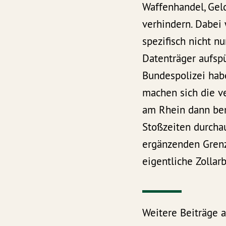
Waffenhandel, Gel
verhindern. Dabei 
spezifisch nicht n
Datenträger aufsp
Bundespolizei habe
machen sich die v
am Rhein dann beme
Stoßzeiten durchau
ergänzenden Grenzk
eigentliche Zollarb
Weitere Beiträge