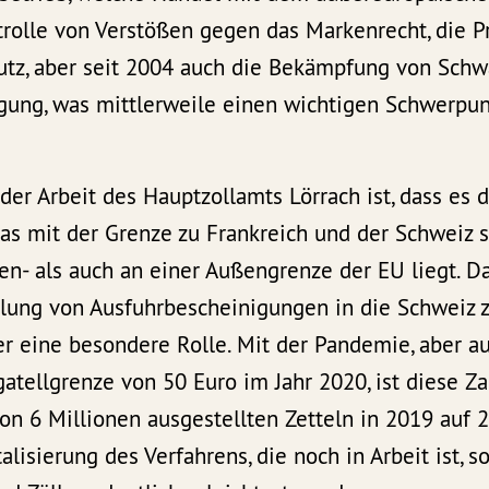
trolle von Verstößen gegen das Markenrecht, die P
utz, aber seit 2004 auch die Bekämpfung von Schw
igung, was mittlerweile einen wichtigen Schwerpun
er Arbeit des Hauptzollamts Lörrach ist, dass es d
das mit der Grenze zu Frankreich und der Schweiz 
n- als auch an einer Außengrenze der EU liegt. Da
llung von Ausfuhrbescheinigungen in die Schweiz 
r eine besondere Rolle. Mit der Pandemie, aber au
atellgrenze von 50 Euro im Jahr 2020, ist diese Za
n 6 Millionen ausgestellten Zetteln in 2019 auf 2
alisierung des Verfahrens, die noch in Arbeit ist, so