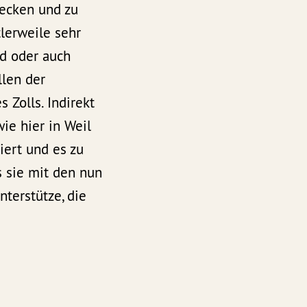
decken und zu
lerweile sehr
ld oder auch
llen der
 Zolls. Indirekt
ie hier in Weil
iert und es zu
s sie mit den nun
terstütze, die