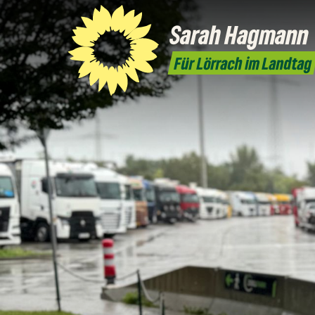
Sarah
Hagmann
Für Lörrach im Landtag