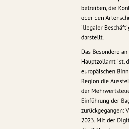
betreiben, die Kon
oder den Artensch
illegaler Beschäft
darstellt.
Das Besondere an d
Hauptzollamt ist, 
europäischen Binne
Region die Ausste
der Mehrwertsteue
Einführung der Bag
zurückgegangen: Vo
2023. Mit der Digit