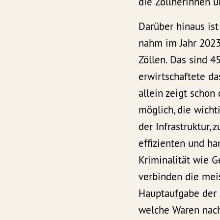
die Zöllnerinnen u
Darüber hinaus ist
nahm im Jahr 2023 
Zöllen. Das sind 
erwirtschaftete da
allein zeigt schon
möglich, die wicht
der Infrastruktur, 
effizienten und h
Kriminalität wie G
verbinden die mei
Hauptaufgabe der Z
welche Waren nac