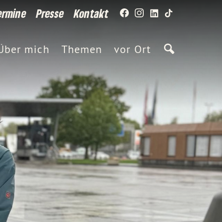
ermine
Presse
Kontakt
Über mich
Themen
vor Ort