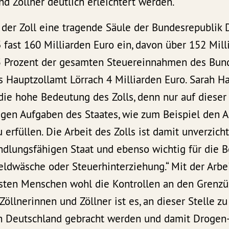
nd Zöllner deutlich erleichtert werden.
 der Zoll eine tragende Säule der Bundesrepublik 
fast 160 Milliarden Euro ein, davon über 152 Mill
45 Prozent der gesamten Steuereinnahmen des Bun
s Hauptzollamt Lörrach 4 Milliarden Euro. Sarah 
 die hohe Bedeutung des Zolls, denn nur auf dieser
igen Aufgaben des Staates, wie zum Beispiel den 
zu erfüllen. Die Arbeit des Zolls ist damit unverzich
andlungsfähigen Staat und ebenso wichtig für die
eldwäsche oder Steuerhinterziehung.“ Mit der Arbei
sten Menschen wohl die Kontrollen an den Grenz
öllnerinnen und Zöllner ist es, an dieser Stelle zu 
h Deutschland gebracht werden und damit Drogen