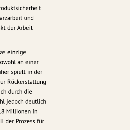
roduktsicherheit
arzarbeit und
kt der Arbeit
as einzige
sowohl an einer
her spielt in der
zur Rückerstattung
ch durch die
hl jedoch deutlich
,8 Millionen in
ll der Prozess für