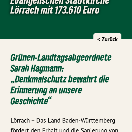
Lörrach mit 173.610 Euro
< Zurück
Grünen-Landtagsabgeordnete
Sarah Hagmann:
„Denkmalschutz bewahrt die
Erinnerung an unsere
Geschichte“
Lörrach – Das Land Baden-Württemberg
fördert den Erhalt und die Sanierung von