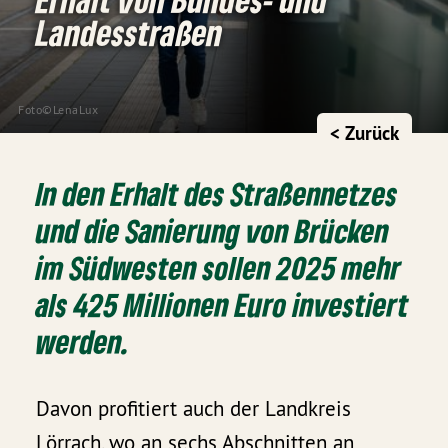
Landesstraßen
Foto©LenaLux
< Zurück
In den Erhalt des Straßennetzes
und die Sanierung von Brücken
im Südwesten sollen 2025 mehr
als 425 Millionen Euro investiert
werden.
Davon profitiert auch der Landkreis
Lörrach, wo an sechs Abschnitten an