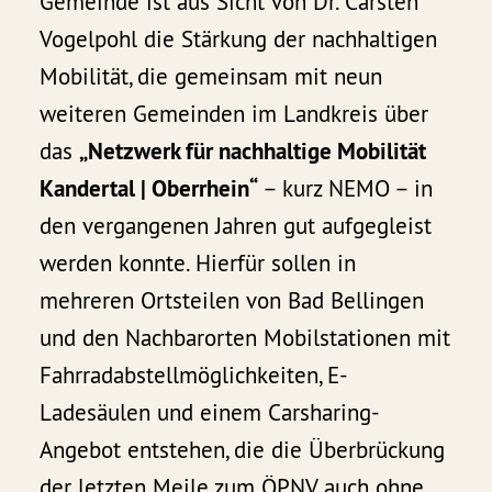
Gemeinde ist aus Sicht von Dr. Carsten
Vogelpohl die Stärkung der nachhaltigen
Mobilität, die gemeinsam mit neun
weiteren Gemeinden im Landkreis über
das
„
Netzwerk für nachhaltige Mobilität
Kandertal | Oberrhein
“
– kurz NEMO – in
den vergangenen Jahren gut aufgegleist
werden konnte. Hierfür sollen in
mehreren Ortsteilen von Bad Bellingen
und den Nachbarorten Mobilstationen mit
Fahrradabstellmöglichkeiten, E-
Ladesäulen und einem Carsharing-
Angebot entstehen, die die Überbrückung
der letzten Meile zum ÖPNV auch ohne