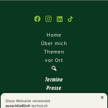
Home
Über mich
Themen
vor Ort
Termine
Presse
×
Kontakt
Diese Webseite verwendet
ausschließlich
technisch
Impressum