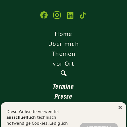
Home
Über mich
Themen
vor Ort
Termine
Presse
×
Kontakt
Diese Webseite verwendet
ausschließlich
technisch
Impressum
notwendige Cookies. Lediglich