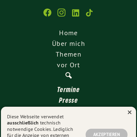
Home
Über mich
Themen
vor Ort
Termine
Presse
×
Kontakt
Diese Webseite verwendet
ausschließlich
technisch
Impressum
notwendige Cookies. Lediglich
Datenschutz
AKZEPTIEREN
für die Anzeige von externen