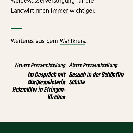
Weidewasserversorgung für die
LandwirtInnen immer wichtiger.
Weiteres aus dem
Wahlkreis
.
Neuere Pressemitteilung
Ältere Pressemitteilung
Im Gespräch mit
Besuch in der Schöpflin
Bürgermeisterin
Schule
Holzmüller in Efringen-
Kirchen