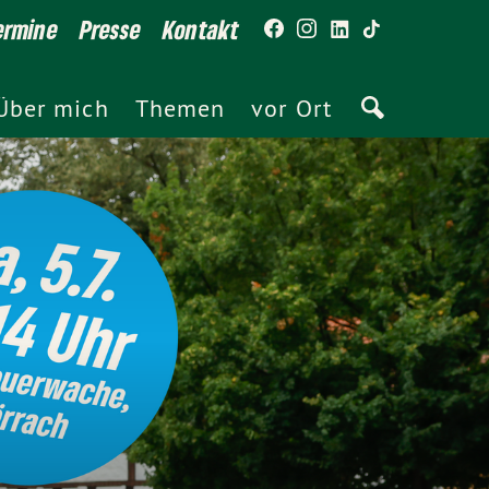
ermine
Presse
Kontakt
Über mich
Themen
vor Ort