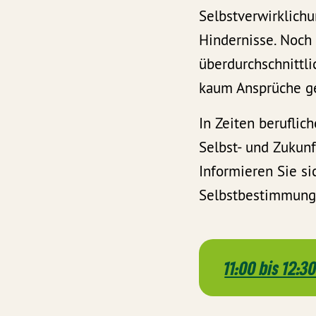
Selbstverwirklichu
Hindernisse. Noch
überdurchschnittli
kaum Ansprüche ge
In Zeiten beruflic
Selbst- und Zukun
Informieren Sie si
Selbstbestimmung, 
11:00 bis 12:3