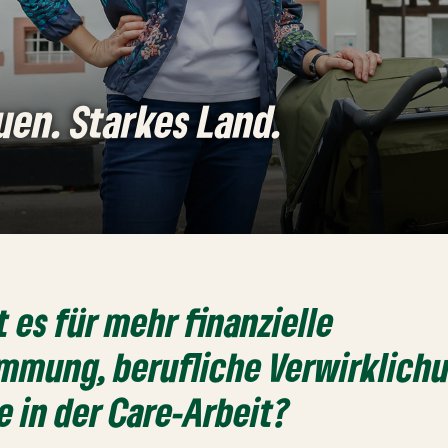
uen. Starkes Land.
 es für mehr finanzielle
immung, berufliche Verwirklich
e in der Care-Arbeit?