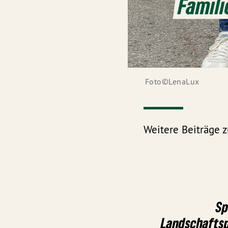
Foto©LenaLux
Weitere Beiträge
Sp
Landschaftsp