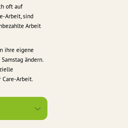
h oft auf
-Arbeit, sind
unbezahlte Arbeit
en ihre eigene
m Samstag ändern.
zielle
 Care-Arbeit.