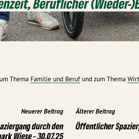
 zum Thema
Familie und Beruf
und zum Thema
Wirt
Neuerer Beitrag
Älterer Beitrag
aziergang durch den
Öffentlicher Spazier
ark Wiese - 30.07.25