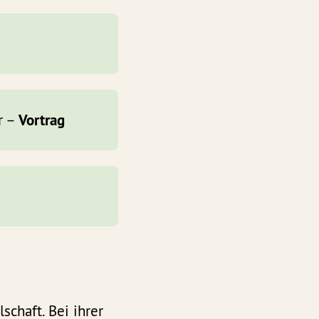
Vortrag
r –
chaft. Bei ihrer