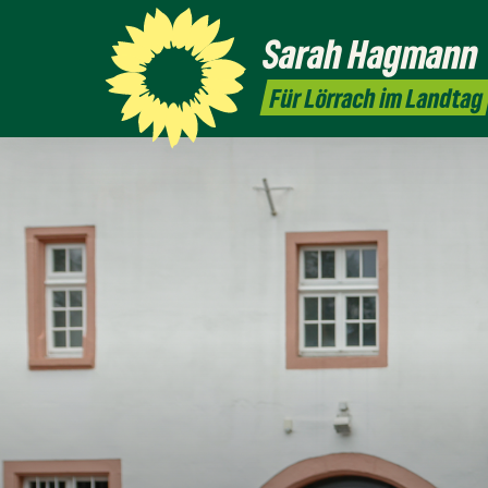
Sarah
Hagmann
Für Lörrach im Landtag