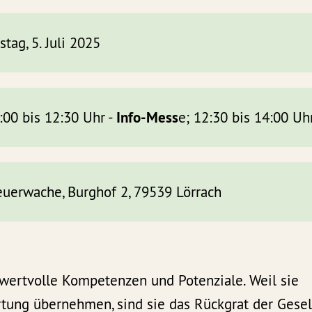
tag, 5. Juli 2025
Info-Mess
:00 bis 12:30 Uhr -
e; 12:30 bis 14:00 Uh
euerwache, Burghof 2, 79539 Lörrach
 wertvolle Kompetenzen und Potenziale. Weil sie
ung übernehmen, sind sie das Rückgrat der Gesells