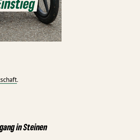
schaft
.
gang in Steinen