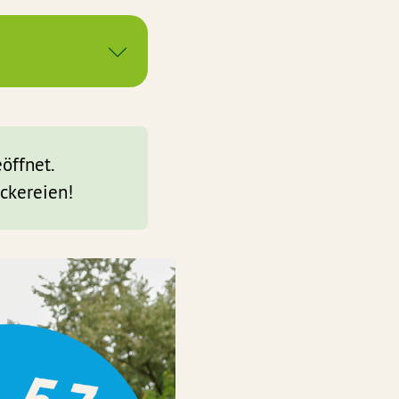
öffnet.
ckereien!