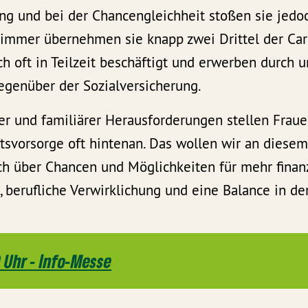
ng und bei der Chancengleichheit stoßen sie jedoc
 immer übernehmen sie knapp zwei Drittel der Care
ch oft in Teilzeit beschäftigt und erwerben durch 
genüber der Sozialversicherung.
her und familiärer Herausforderungen stellen Frau
ftsvorsorge oft hintenan. Das wollen wir an diese
ch über Chancen und Möglichkeiten für mehr finan
berufliche Verwirklichung und eine Balance in der
0 Uhr - Info-Messe