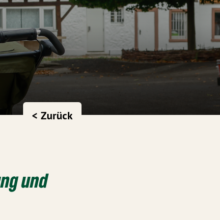
< Zurück
ung und