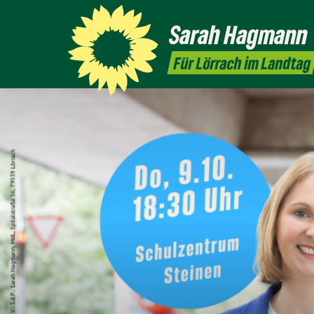
Sarah
Hagmann
Für Lörrach im Landtag