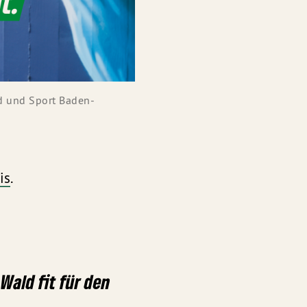
d und Sport Baden-
is
.
Wald fit für den