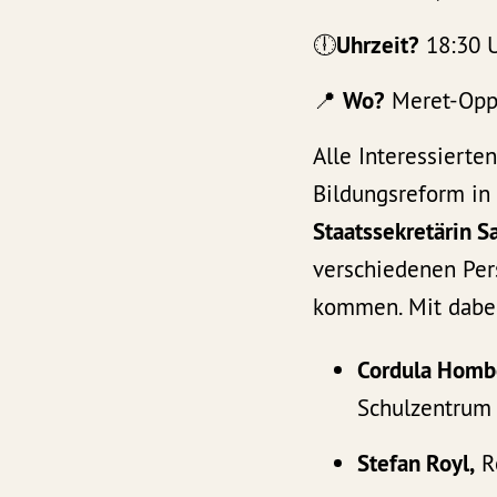
🕕
Uhrzeit?
18:30 
📍
Wo?
Meret-Oppe
Alle Interessierte
Bildungsreform in
Staatssekretärin S
verschiedenen Per
kommen. Mit dabei
Cordula Homb
Schulzentrum
Stefan Royl,
R