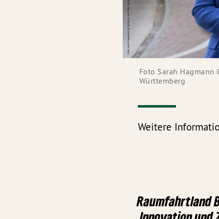
Foto Sarah Hagmann ©
Württemberg
Weitere Informat
Raumfahrtland 
Innovation und 