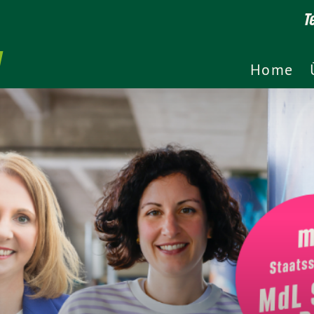
T
Home