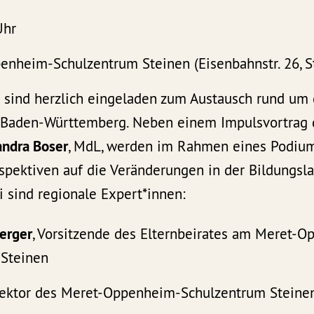
Uhr
nheim-Schulzentrum Steinen (Eisenbahnstr. 26, S
n sind herzlich eingeladen zum Austausch rund um 
 Baden-Württemberg. Neben einem Impulsvortrag 
andra Boser
, MdL, werden im Rahmen eines Podium
spektiven auf die Veränderungen in der Bildungsla
 sind regionale Expert*innen:
erger
, Vorsitzende des Elternbeirates am Meret-
 Steinen
ektor des Meret-Oppenheim-Schulzentrum Steine