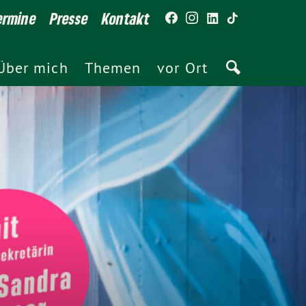
ermine
Presse
Kontakt
Über mich
Themen
vor Ort