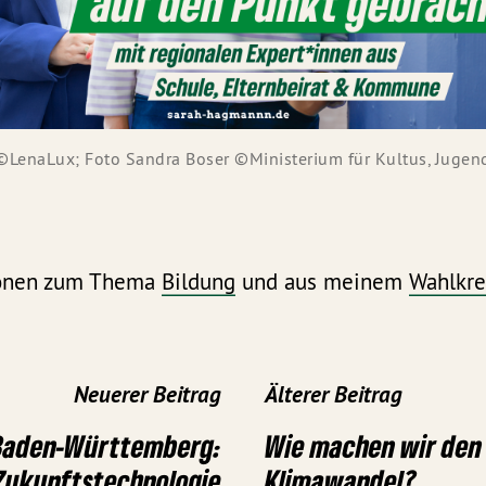
LenaLux; Foto Sandra Boser ©Ministerium für Kultus, Jugen
ionen zum Thema
Bildung
und aus meinem
Wahlkre
Neuerer Beitrag
Älterer Beitrag
Baden-Württemberg:
Wie machen wir den 
Zukunftstechnologie
Klimawandel?