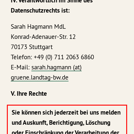
IV. Verantwortlich im Sinne des
Datenschutzrechts ist:
Sarah Hagmann MdL
Konrad-Adenauer-Str. 12
70173 Stuttgart
Telefon: +49 (0) 711 2063 6860
E-Mail:
sarah.hagmann (at)
gruene.landtag-bw.de
V. Ihre Rechte
Sie können sich jederzeit bei uns melden
und Auskunft, Berichtigung, Löschung
oder Einschränkung der Verarbeitung der