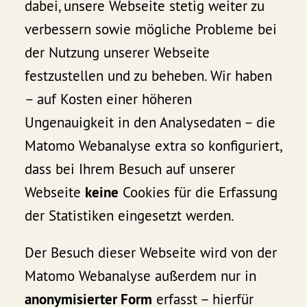
dabei, unsere Webseite stetig weiter zu
verbessern sowie mögliche Probleme bei
der Nutzung unserer Webseite
festzustellen und zu beheben. Wir haben
– auf Kosten einer höheren
Ungenauigkeit in den Analysedaten – die
Matomo Webanalyse extra so konfiguriert,
dass bei Ihrem Besuch auf unserer
Webseite
keine
Cookies für die Erfassung
der Statistiken eingesetzt werden.
Der Besuch dieser Webseite wird von der
Matomo Webanalyse außerdem nur in
anonymisierter Form
erfasst – hierfür