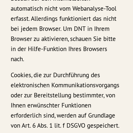
automatisch nicht vom Webanalyse-Tool
erfasst. Allerdings funktioniert das nicht
bei jedem Browser. Um DNT in Ihrem
Browser zu aktivieren, schauen Sie bitte
in der Hilfe-Funktion Ihres Browsers
nach.
Cookies, die zur Durchführung des
elektronischen Kommunikationsvorgangs
oder zur Bereitstellung bestimmter, von
Ihnen erwünschter Funktionen
erforderlich sind, werden auf Grundlage
von Art. 6 Abs. 1 lit. f DSGVO gespeichert.